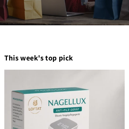
This week's top pick