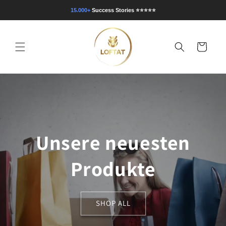
Direkt
zum
15.000+
Success Stories
⭐⭐⭐⭐⭐
Inhalt
Warenkorb
Unsere neuesten
Produkte
SHOP ALL