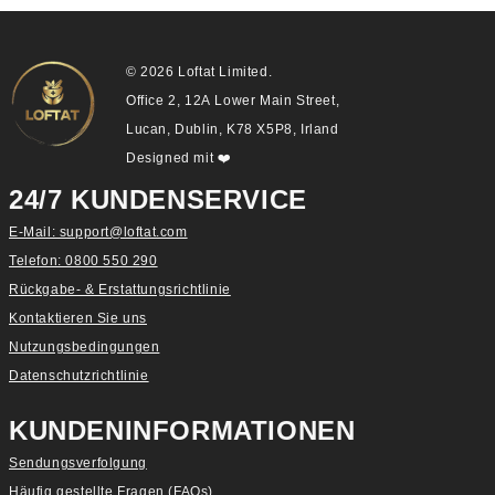
© 2026 Loftat Limited.
Office 2, 12A Lower Main Street,
Lucan, Dublin, K78 X5P8, Irland
Designed mit
❤️
24/7 KUNDENSERVICE
E-Mail: support@loftat.com
Telefon: 0800 550 290
Rückgabe- & Erstattungsrichtlinie
Kontaktieren Sie uns
Nutzungsbedingungen
Datenschutzrichtlinie
KUNDENINFORMATIONEN
Sendungsverfolgung
Häufig gestellte Fragen (FAQs)