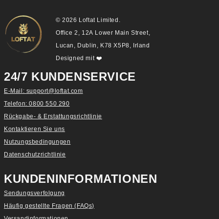
© 2026 Loftat Limited.
Office 2, 12A Lower Main Street,
Lucan, Dublin, K78 X5P8, Irland
Designed mit
❤️
24/7 KUNDENSERVICE
E-Mail: support@loftat.com
Telefon: 0800 550 290
Rückgabe- & Erstattungsrichtlinie
Kontaktieren Sie uns
Nutzungsbedingungen
Datenschutzrichtlinie
KUNDENINFORMATIONEN
Sendungsverfolgung
Häufig gestellte Fragen (FAQs)
Versandinformationen