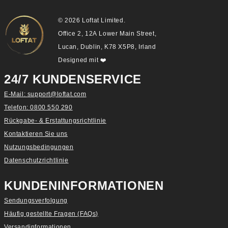
Pro
Pro
© 2026 Loftat Limited.
Office 2, 12A Lower Main Street,
Lucan, Dublin, K78 X5P8, Irland
Designed mit
❤️
24/7 KUNDENSERVICE
E-Mail: support@loftat.com
Telefon: 0800 550 290
Rückgabe- & Erstattungsrichtlinie
Kontaktieren Sie uns
Nutzungsbedingungen
Datenschutzrichtlinie
KUNDENINFORMATIONEN
Sendungsverfolgung
Häufig gestellte Fragen (FAQs)
Versandinformationen