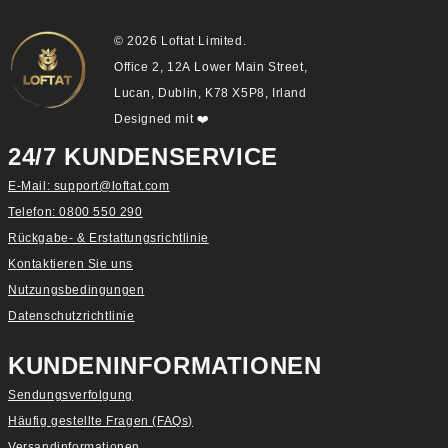
Pro
Pro
© 2026 Loftat Limited.
Office 2, 12A Lower Main Street,
Lucan, Dublin, K78 X5P8, Irland
Designed mit
❤️
24/7 KUNDENSERVICE
E-Mail: support@loftat.com
Telefon: 0800 550 290
Rückgabe- & Erstattungsrichtlinie
Kontaktieren Sie uns
Nutzungsbedingungen
Datenschutzrichtlinie
KUNDENINFORMATIONEN
Sendungsverfolgung
Häufig gestellte Fragen (FAQs)
Versandinformationen