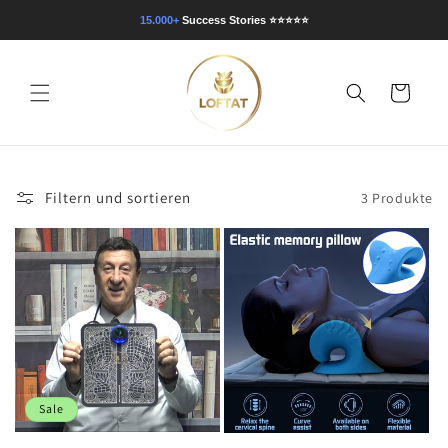
Direkt
zum
15.000+
Success Stories
⭐⭐⭐⭐⭐
Inhalt
Warenkorb
Filtern und sortieren
3 Produkte
Sale