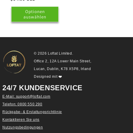
Preis
Optionen
auswählen
© 2026 Loftat Limited.
Office 2, 12A Lower Main Street,
Lucan, Dublin, K78 X5P8, Irland
Designed mit
❤️
24/7 KUNDENSERVICE
E-Mail: support@loftat.com
Telefon: 0800 550 290
Rückgabe- & Erstattungsrichtlinie
Kontaktieren Sie uns
Nutzungsbedingungen